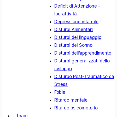
Deficit di Attenzione -
Iperattività
Depressione infantile
Disturbi Alimentari
Disturbi del linguaggio
Disturbi del Sonno
Disturbi dell’apprendimento
Disturbi generalizzati dello
sviluppo
Disturbo Post-Traumatico da
Stress
Fobie
Ritardo mentale
Ritardo psicomotorio
Il Team