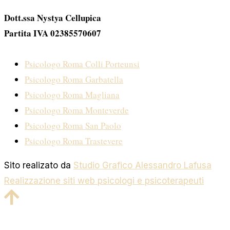
Dott.ssa Nystya Cellupica
Partita IVA 02385570607
Psicologo Roma Colli Porteunsi
Psicologo Roma Garbatella
Psicologo Roma Magliana
Psicologo Roma Monteverde
Psicologo Roma San Paolo
Psicologo Roma Trastevere
Sito realizato da
Studio Grafico Alessandro Lafusa
Realizzazione siti web psicologi e psicoterapeuti