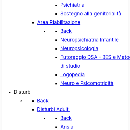
Psichiatria
Sostegno alla genitorialità
Area Riabilitazione
Back
Neuropsichiatria Infantile
Neuropsicologia
Tutoraggio DSA - BES e Meto
di studio
Logopedia
Neuro e Psicomotricità
Disturbi
Back
Disturbi Adulti
Back
Ansia