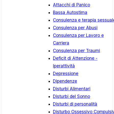
Attacchi di Panico
Bassa Autostima
Consulenza e terapia sessual
Consulenza per Abusi
Consulenza per Lavoro e
Carriera
Consulenza per Traumi
Deficit di Attenzione -
Iperattività
Depressione
Dipendenze
Disturbi Alimentari
Disturbi del Sonno
Disturbi di personalità
Disturbo Ossessivo Compulsi