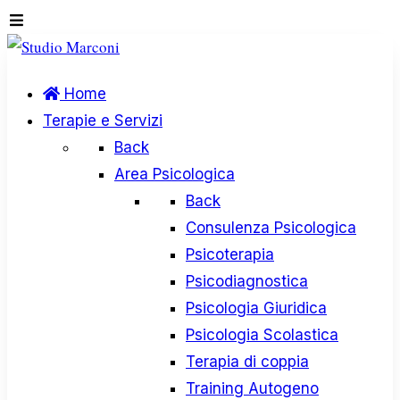
Home
Terapie e Servizi
Back
Area Psicologica
Back
Consulenza Psicologica
Psicoterapia
Psicodiagnostica
Psicologia Giuridica
Psicologia Scolastica
Terapia di coppia
Training Autogeno