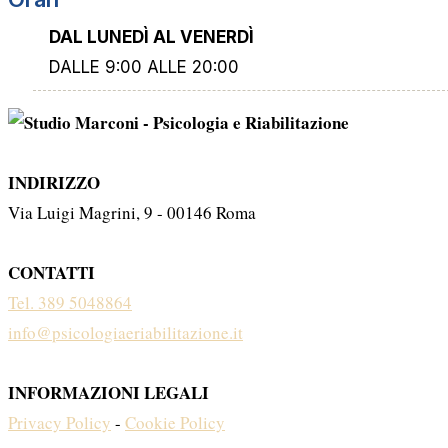
DAL LUNEDÌ AL VENERDÌ
DALLE 9:00 ALLE 20:00
INDIRIZZO
Via Luigi Magrini, 9 - 00146 Roma
CONTATTI
Tel. 389 5048864
info@psicologiaeriabilitazione.it
INFORMAZIONI LEGALI
Privacy Policy
-
Cookie Policy