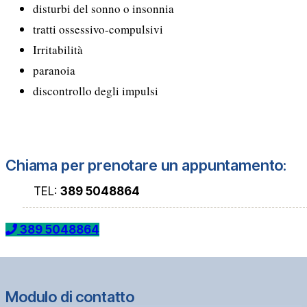
disturbi del sonno o insonnia
tratti ossessivo-compulsivi
Irritabilità
paranoia
discontrollo degli impulsi
Chiama per prenotare un appuntamento:
TEL:
389 5048864
389 5048864
Modulo di contatto