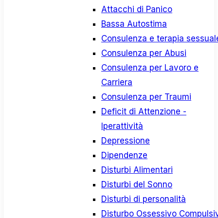
Attacchi di Panico
Bassa Autostima
Consulenza e terapia sessual
Consulenza per Abusi
Consulenza per Lavoro e
Carriera
Consulenza per Traumi
Deficit di Attenzione -
Iperattività
Depressione
Dipendenze
Disturbi Alimentari
Disturbi del Sonno
Disturbi di personalità
Disturbo Ossessivo Compulsi