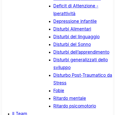
Deficit di Attenzione -
Iperattività
Depressione infantile
Disturbi Alimentari
Disturbi del linguaggio
Disturbi del Sonno
Disturbi dell’apprendimento
Disturbi generalizzati dello
sviluppo
Disturbo Post-Traumatico da
Stress
Fobie
Ritardo mentale
Ritardo psicomotorio
Il Team