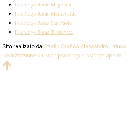
Psicologo Roma Magliana
Psicologo Roma Monteverde
Psicologo Roma San Paolo
Psicologo Roma Trastevere
Sito realizato da
Studio Grafico Alessandro Lafusa
Realizzazione siti web psicologi e psicoterapeuti