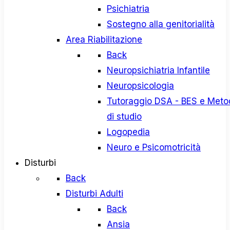
Psichiatria
Sostegno alla genitorialità
Area Riabilitazione
Back
Neuropsichiatria Infantile
Neuropsicologia
Tutoraggio DSA - BES e Meto
di studio
Logopedia
Neuro e Psicomotricità
Disturbi
Back
Disturbi Adulti
Back
Ansia