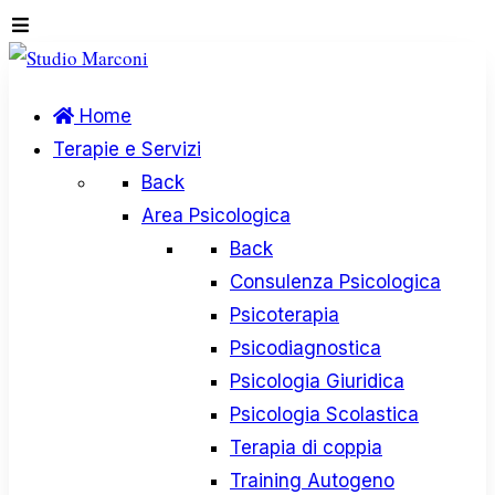
Home
Terapie e Servizi
Back
Area Psicologica
Back
Consulenza Psicologica
Psicoterapia
Psicodiagnostica
Psicologia Giuridica
Psicologia Scolastica
Terapia di coppia
Training Autogeno