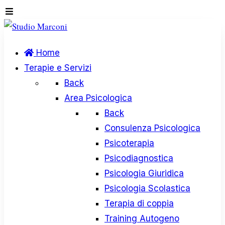
Home
Terapie e Servizi
Back
Area Psicologica
Back
Consulenza Psicologica
Psicoterapia
Psicodiagnostica
Psicologia Giuridica
Psicologia Scolastica
Terapia di coppia
Training Autogeno