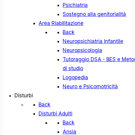
Psichiatria
Sostegno alla genitorialità
Area Riabilitazione
Back
Neuropsichiatria Infantile
Neuropsicologia
Tutoraggio DSA - BES e Meto
di studio
Logopedia
Neuro e Psicomotricità
Disturbi
Back
Disturbi Adulti
Back
Ansia