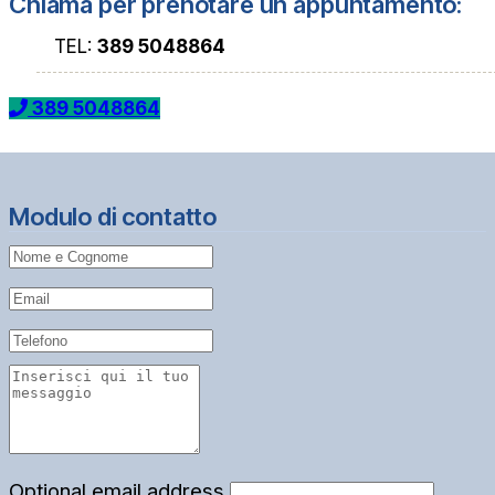
Chiama per prenotare un appuntamento:
TEL:
389 5048864
389 5048864
Modulo di contatto
Optional email address