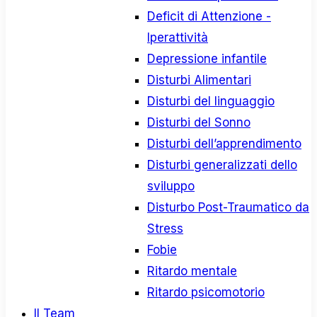
Deficit di Attenzione -
Iperattività
Depressione infantile
Disturbi Alimentari
Disturbi del linguaggio
Disturbi del Sonno
Disturbi dell’apprendimento
Disturbi generalizzati dello
sviluppo
Disturbo Post-Traumatico da
Stress
Fobie
Ritardo mentale
Ritardo psicomotorio
Il Team