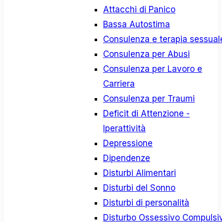
Attacchi di Panico
Bassa Autostima
Consulenza e terapia sessual
Consulenza per Abusi
Consulenza per Lavoro e
Carriera
Consulenza per Traumi
Deficit di Attenzione -
Iperattività
Depressione
Dipendenze
Disturbi Alimentari
Disturbi del Sonno
Disturbi di personalità
Disturbo Ossessivo Compulsi