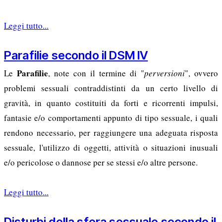
Leggi tutto...
Parafilie secondo il DSM IV
Parafilie
Le
, note con il termine di "
perversioni
", ovvero
problemi sessuali contraddistinti da un certo livello di
gravità, in quanto costituiti da forti e ricorrenti impulsi,
fantasie e/o comportamenti appunto di tipo sessuale, i quali
rendono necessario, per raggiungere una adeguata risposta
sessuale, l'utilizzo di oggetti, attività o situazioni inusuali
e/o pericolose o dannose per se stessi e/o altre persone.
Leggi tutto...
Disturbi della sfera sessuale secondo il